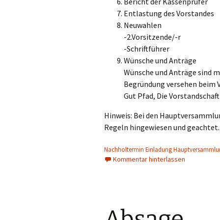
Bericht der Kassenprüfer
Entlastung des Vorstandes
Neuwahlen
-2.Vorsitzende/-r
-Schriftführer
Wünsche und Anträge
Wünsche und Anträge sind mit
Begründung versehen beim V
Gut Pfad, Die Vorstandschaft
Hinweis: Bei den Hauptversammlung
Regeln hingewiesen und geachtet.
Nachholtermin Einladung Hauptversammlu
Kommentar hinterlassen
Absage