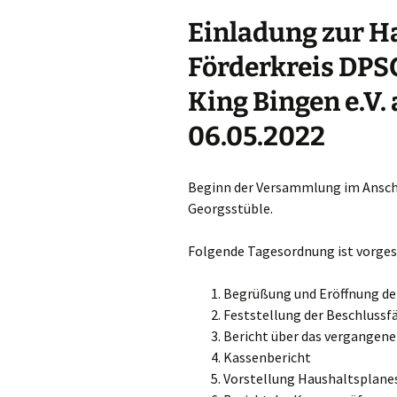
Einladung zur 
Förderkreis DPS
King Bingen e.V.
06.05.2022
Beginn der Versammlung im Ansch
Georgsstüble.
Folgende Tagesordnung ist vorge
Begrüßung und Eröffnung d
Feststellung der Beschluss
Bericht über das vergangene
Kassenbericht
Vorstellung Haushaltsplane