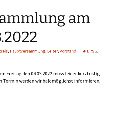
sammlung am
3.2022
kreis
,
Hauptversammlung
,
Leiter
,
Vorstand
DPSG
,
 Freitag den 04.03.2022 muss leider kurzfristig
n Termin werden wir baldmöglichst informieren.