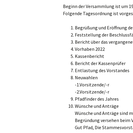
Beginn der Versammlung ist um 19
Folgende Tagesordnung ist vorge
Begrüßung und Eröffnung d
Feststellung der Beschluss
Bericht über das vergangene
Vorhaben 2022
Kassenbericht
Bericht der Kassenprüfer
Entlastung des Vorstandes
Neuwahlen
-1.Vorsitzende/-r
-2.Vorsitzende/-r
Pfadfinder des Jahres
Wünsche und Anträge
Wünsche und Anträge sind mit
Begründung versehen beim V
Gut Pfad, Die Stammesvors