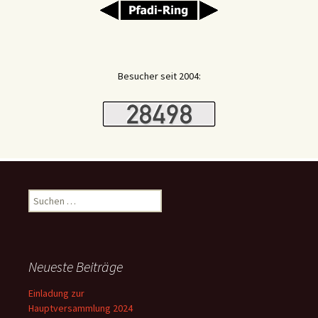
Besucher seit 2004:
Suchen
nach:
Neueste Beiträge
Einladung zur
Hauptversammlung 2024