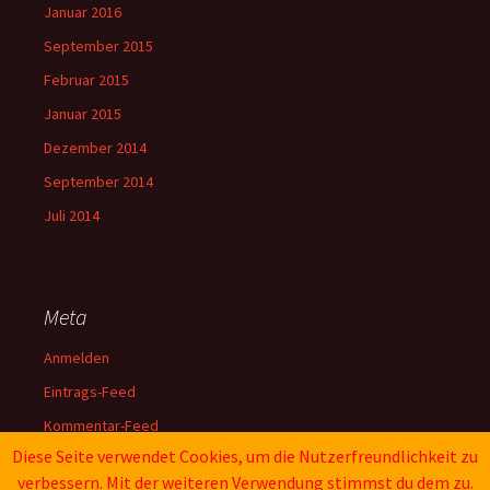
Januar 2016
September 2015
Februar 2015
Januar 2015
Dezember 2014
September 2014
Juli 2014
Meta
Anmelden
Eintrags-Feed
Kommentar-Feed
Diese Seite verwendet Cookies, um die Nutzerfreundlichkeit zu
WordPress.org
verbessern. Mit der weiteren Verwendung stimmst du dem zu.