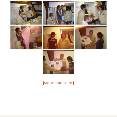
[SHOW SLIDESHOW]