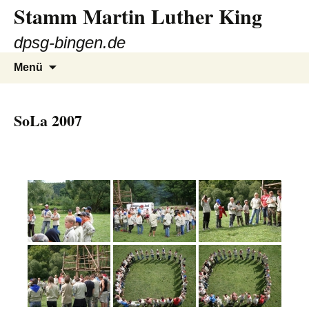
Stamm Martin Luther King
Zum
Inhalt
dpsg-bingen.de
springen
Suchen
Menü
nach:
SoLa 2007