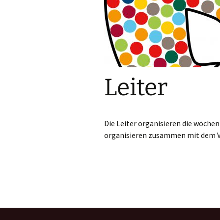
Leiter
Versprec
Vorstände
Sonstige
Leiter
Die Leiter organisieren die wöche
organisieren zusammen mit dem Vo