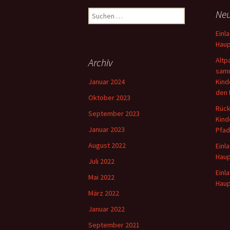
Suchen
Neu
nach:
Einl
Haup
Altp
Archiv
samm
Januar 2024
Kind
den 
Oktober 2023
Rück
September 2023
Kind
Januar 2023
Pfad
August 2022
Einl
Hau
Juli 2022
Einl
Mai 2022
Hau
März 2022
Januar 2022
September 2021