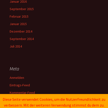
Januar 2016
September 2015
Februar 2015
Januar 2015
Dezember 2014
September 2014
Juli 2014
Meta
Anmelden
Eintrags-Feed
Kommentar-Feed
Diese Seite verwendet Cookies, um die Nutzerfreundlichkeit zu
WordPress.org
verbessern. Mit der weiteren Verwendung stimmst du dem zu.