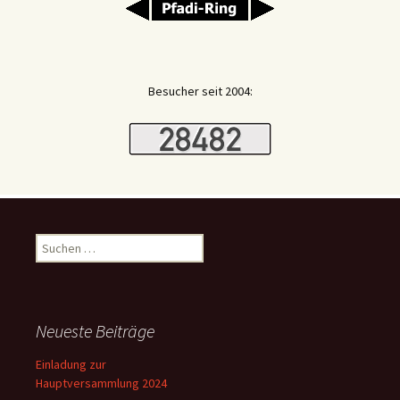
Besucher seit 2004:
Suchen
nach:
Neueste Beiträge
Einladung zur
Hauptversammlung 2024