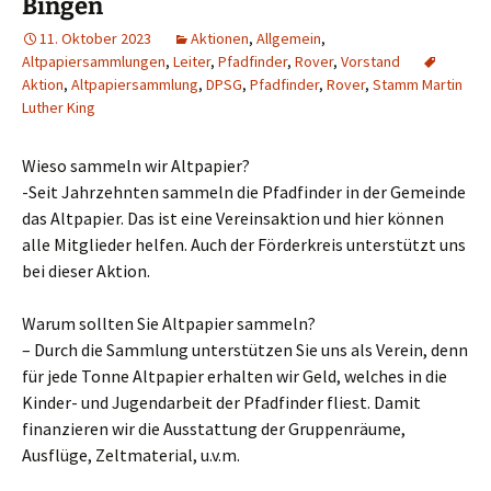
Bingen
11. Oktober 2023
Aktionen
,
Allgemein
,
Altpapiersammlungen
,
Leiter
,
Pfadfinder
,
Rover
,
Vorstand
Aktion
,
Altpapiersammlung
,
DPSG
,
Pfadfinder
,
Rover
,
Stamm Martin
Luther King
Wieso sammeln wir Altpapier?
-Seit Jahrzehnten sammeln die Pfadfinder in der Gemeinde
das Altpapier. Das ist eine Vereinsaktion und hier können
alle Mitglieder helfen. Auch der Förderkreis unterstützt uns
bei dieser Aktion.
Warum sollten Sie Altpapier sammeln?
– Durch die Sammlung unterstützen Sie uns als Verein, denn
für jede Tonne Altpapier erhalten wir Geld, welches in die
Kinder- und Jugendarbeit der Pfadfinder fliest. Damit
finanzieren wir die Ausstattung der Gruppenräume,
Ausflüge, Zeltmaterial, u.v.m.