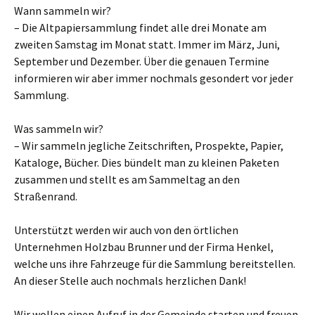
Wann sammeln wir?
– Die Altpapiersammlung findet alle drei Monate am
zweiten Samstag im Monat statt. Immer im März, Juni,
September und Dezember. Über die genauen Termine
informieren wir aber immer nochmals gesondert vor jeder
Sammlung.
Was sammeln wir?
– Wir sammeln jegliche Zeitschriften, Prospekte, Papier,
Kataloge, Bücher. Dies bündelt man zu kleinen Paketen
zusammen und stellt es am Sammeltag an den
Straßenrand.
Unterstützt werden wir auch von den örtlichen
Unternehmen Holzbau Brunner und der Firma Henkel,
welche uns ihre Fahrzeuge für die Sammlung bereitstellen.
An dieser Stelle auch nochmals herzlichen Dank!
Wir wollen einen Aufruf in der Gemeinde starten und freuen