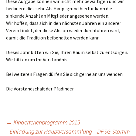
Diese Aufgabe können wir nicht mehr bewältigen und wir
bedauern dies sehr. Als Hauptgrund hierfür kann die
sinkende Anzahl an Mitglieder angesehen werden.
Wir hoffen, dass sich in den nächsten Jahren ein anderer
Verein findet, der diese Aktion wieder durchführen wird,
damit die Tradition beibehalten werden kann.
Dieses Jahr bitten wir Sie, Ihren Baum selbst zu entsorgen.
Wir bitten um Ihr Verständnis.
Bei weiteren Fragen dürfen Sie sich gerne an uns wenden.
Die Vorstandschaft der Pfadinder
Beitragsnavigation
←
Kinderferienprogramm 2015
Einladung zur Hauptversammlung – DPSG Stamm