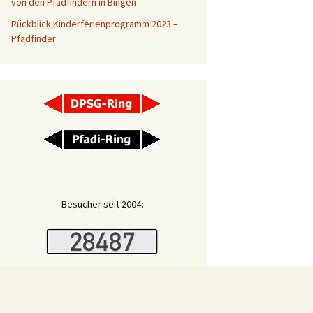
von den Pfadfindern in Bingen
adfinder
Rückblick Kinderferienprogramm 2023 –
Pfadfinder
ver
rstand
lflinge
Besucher seit 2004: