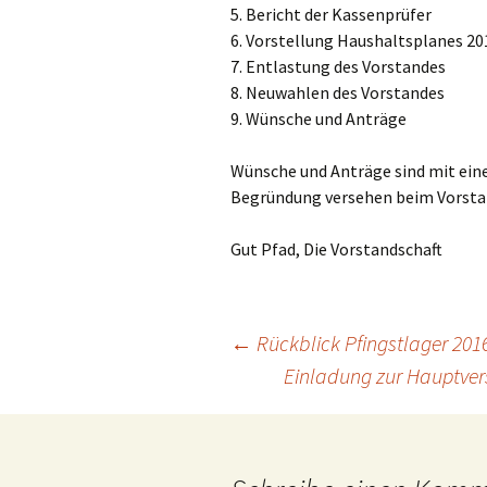
5. Bericht der Kassenprüfer
6. Vorstellung Haushaltsplanes 20
7. Entlastung des Vorstandes
8. Neuwahlen des Vorstandes
9. Wünsche und Anträge
Wünsche und Anträge sind mit einer
Begründung versehen beim Vorstan
Gut Pfad, Die Vorstandschaft
Beitragsnavigation
←
Rückblick Pfingstlager 201
Einladung zur Hauptv