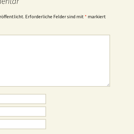
mentar
röffentlicht.
Erforderliche Felder sind mit
*
markiert