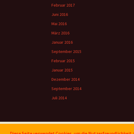
Februar 2017
Juni 2016
Mai 2016
März 2016
Januar 2016
September 2015
Februar 2015
Januar 2015
Dezember 2014
September 2014
Juli 2014
Diese Seite verwendet Cookies, um die Nutzerfreundlichkeit
Impressum
Stolz präsentiert von WordPress