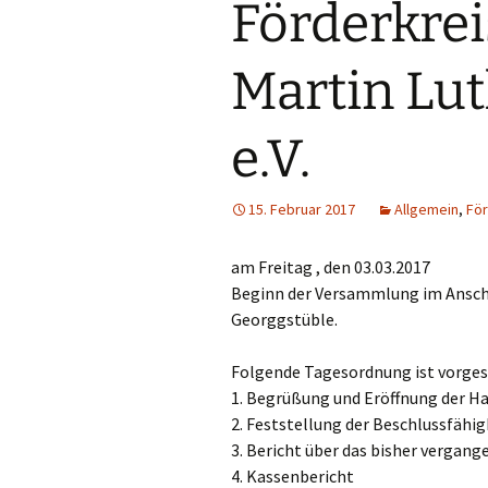
Förderkre
Leiter
Verspre
Martin Lut
Vorstände
Sonstige
e.V.
15. Februar 2017
Allgemein
,
För
am Freitag , den 03.03.2017
Beginn der Versammlung im Ansch
Georggstüble.
Folgende Tagesordnung ist vorge
1. Begrüßung und Eröffnung der 
2. Feststellung der Beschlussfäh
3. Bericht über das bisher vergang
4. Kassenbericht