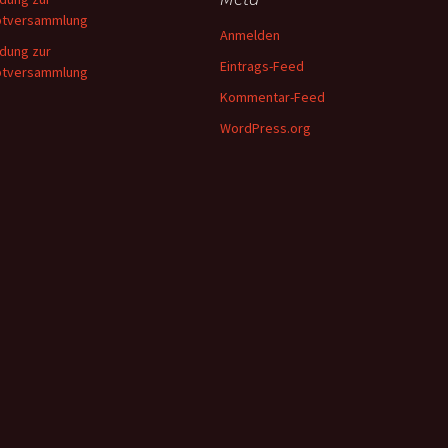
ptversammlung
Anmelden
adung zur
Eintrags-Feed
ptversammlung
Kommentar-Feed
WordPress.org