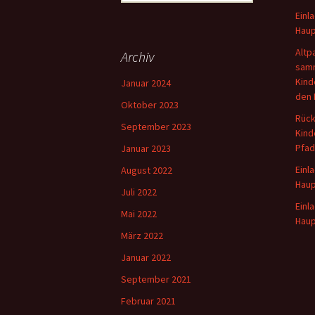
nach:
Einl
Haup
Altp
Archiv
samm
Kind
Januar 2024
den 
Oktober 2023
Rück
September 2023
Kind
Pfad
Januar 2023
Einl
August 2022
Hau
Juli 2022
Einl
Mai 2022
Hau
März 2022
Januar 2022
September 2021
Februar 2021