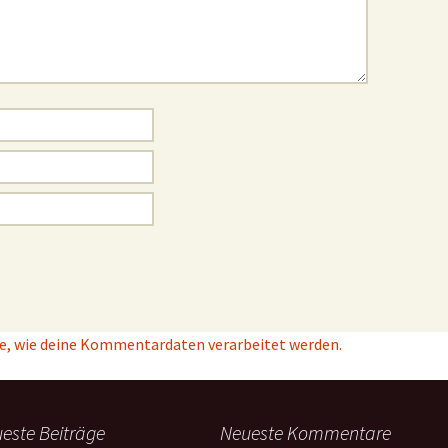
e, wie deine Kommentardaten verarbeitet werden.
este Beiträge
Neueste Kommentare