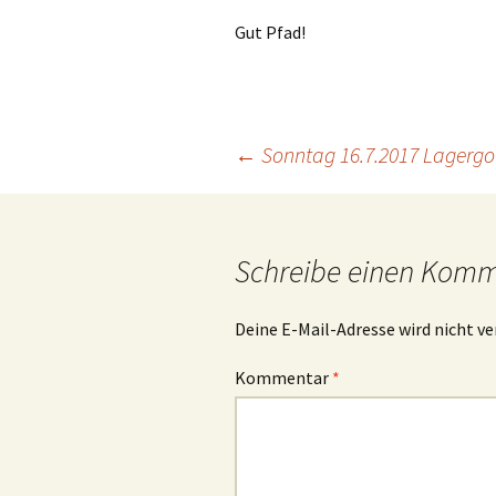
Gut Pfad!
Beitragsnavigation
←
Sonntag 16.7.2017 Lagergo
Schreibe einen Kom
Deine E-Mail-Adresse wird nicht ve
Kommentar
*