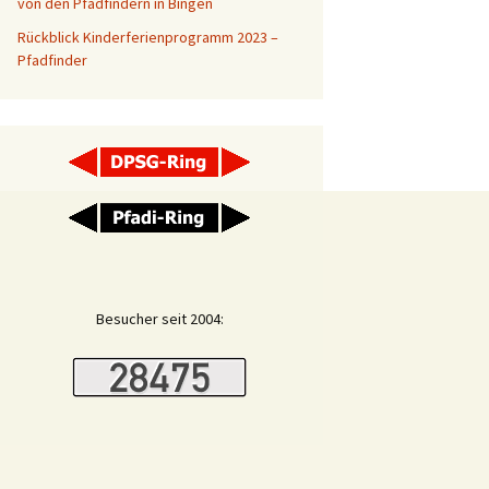
von den Pfadfindern in Bingen
adfinder
Rückblick Kinderferienprogramm 2023 –
Pfadfinder
ver
rstand
lflinge
Besucher seit 2004: