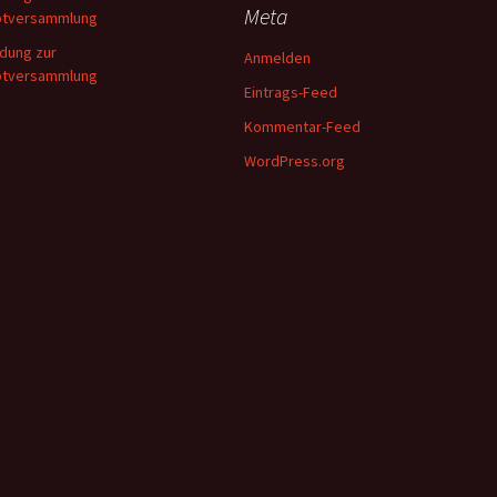
Meta
ptversammlung
adung zur
Anmelden
ptversammlung
Eintrags-Feed
Kommentar-Feed
WordPress.org