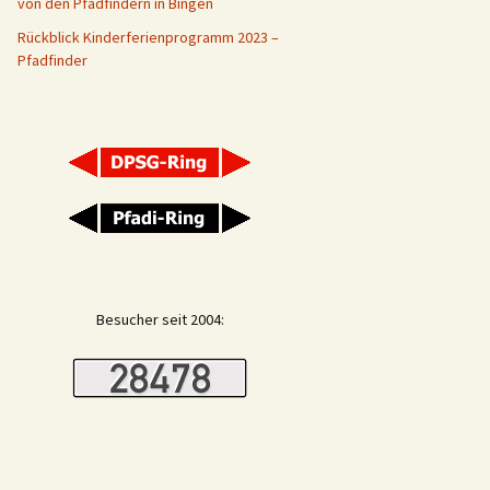
von den Pfadfindern in Bingen
adfinder
Rückblick Kinderferienprogramm 2023 –
Pfadfinder
ver
rstand
lflinge
Besucher seit 2004: